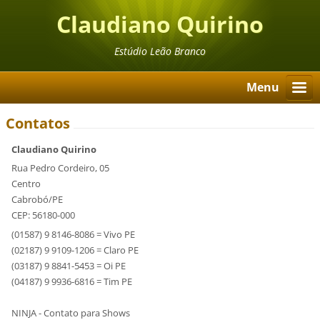
Claudiano Quirino
Estúdio Leão Branco
Menu
Contatos
Claudiano Quirino
Rua Pedro Cordeiro, 05
Centro
Cabrobó/PE
CEP: 56180-000
(01587) 9 8146-8086 = Vivo PE
(02187) 9 9109-1206 = Claro PE
(03187) 9 8841-5453 = Oi PE
(04187) 9 9936-6816 = Tim PE
NINJA - Contato para Shows